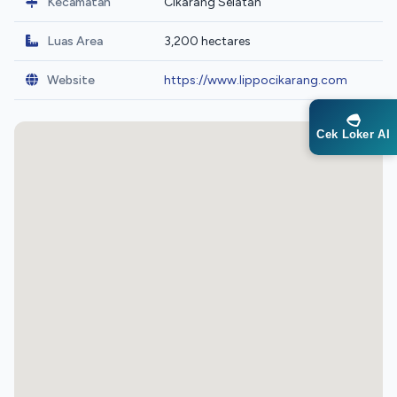
Kecamatan
Cikarang Selatan
Luas Area
3,200 hectares
Website
https://www.lippocikarang.com
Cek Loker AI