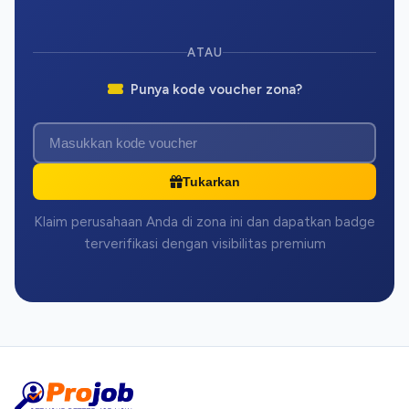
ATAU
Punya kode voucher zona?
Tukarkan
Klaim perusahaan Anda di zona ini dan dapatkan badge
terverifikasi dengan visibilitas premium