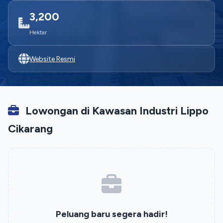
3,200
Hektar
Website Resmi
Lowongan di Kawasan Industri Lippo
Cikarang
Peluang baru segera hadir!