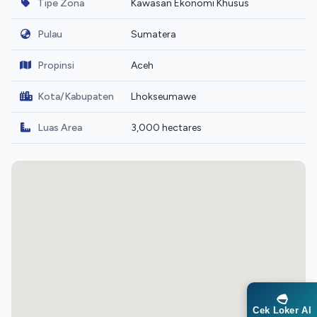
Tipe Zona
Kawasan Ekonomi Khusus
Pulau
Sumatera
Propinsi
Aceh
Kota/Kabupaten
Lhokseumawe
Luas Area
3,000 hectares
Cek Loker AI