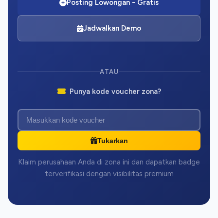
Posting Lowongan - Gratis
Jadwalkan Demo
ATAU
Punya kode voucher zona?
Tukarkan
Klaim perusahaan Anda di zona ini dan dapatkan badge
terverifikasi dengan visibilitas premium