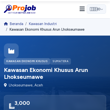
🇮🇩
ID
Beranda
Kawasan Industri
Kawasan Ekonomi Khusus Arun Lhokseumawe
KAWASAN EKONOMI KHUSUS
SUMATERA
Kawasan Ekonomi Khusus Arun
Lhokseumawe
Lhokseumawe, Aceh
3,000