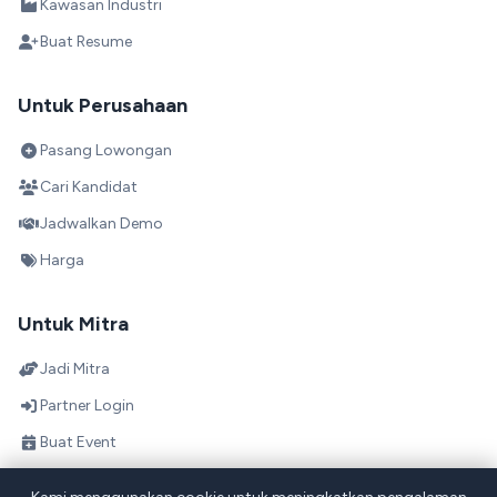
Kawasan Industri
Buat Resume
Untuk Perusahaan
Pasang Lowongan
Cari Kandidat
Jadwalkan Demo
Harga
Untuk Mitra
Jadi Mitra
Partner Login
Buat Event
Direktori Mitra