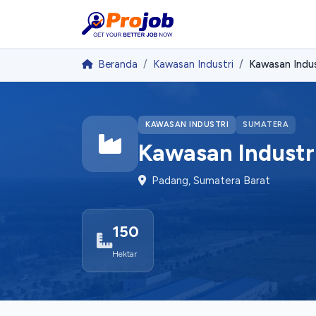
Beranda
Kawasan Industri
Kawasan Indu
KAWASAN INDUSTRI
SUMATERA
Kawasan Industr
Padang, Sumatera Barat
150
Hektar