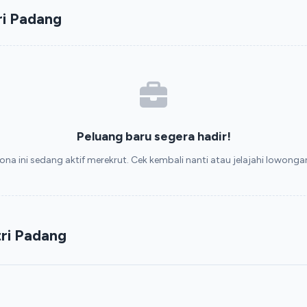
ri Padang
Peluang baru segera hadir!
ona ini sedang aktif merekrut. Cek kembali nanti atau jelajahi lowongan 
ri Padang