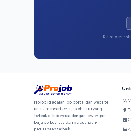
Klaim perusaha
Unt
C
Projob.id adalah job portal dan website
untuk mencari kerja, salah satu yang
T
terbaik di Indonesia dengan lowongan
C
kerja berkualitas dari perusahaan-
perusahaan terbaik.
K