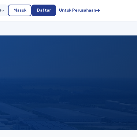
Masuk
Daftar
Untuk Perusahaan
D