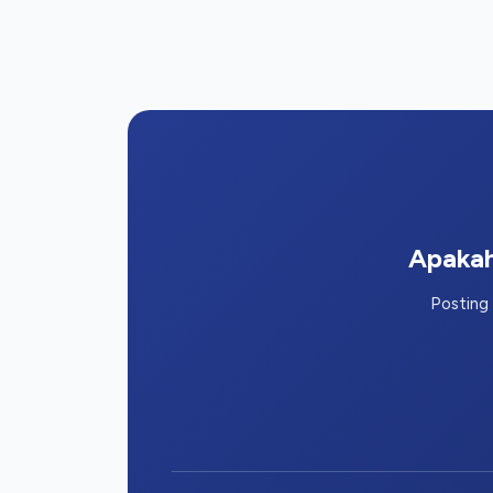
Apakah
Posting 