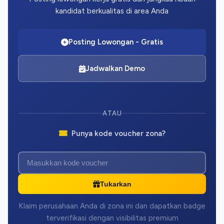
kandidat berkualitas di area Anda
Posting Lowongan - Gratis
Jadwalkan Demo
ATAU
Punya kode voucher zona?
Tukarkan
Klaim perusahaan Anda di zona ini dan dapatkan badge
terverifikasi dengan visibilitas premium