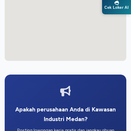
Cek Loker AI
Apakah perusahaan Anda di Kawasan
Industri Medan?
Posting lowongan kerja gratis dan jangkau ribuan