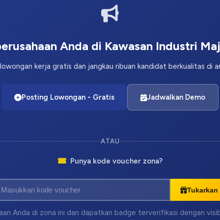
erusahaan Anda di Kawasan Industri Ma
lowongan kerja gratis dan jangkau ribuan kandidat berkualitas di 
Posting Lowongan - Gratis
Jadwalkan Demo
ATAU
Punya kode voucher zona?
Tukarkan
an Anda di zona ini dan dapatkan badge terverifikasi dengan visi