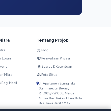
Mitra
Tentang Projob
itra
Blog
r Login
Pernyataan Privasi
vent
Syarat & Ketentuan
ori Mitra
Peta Situs
Bagi Hasil
Jl. Apartemen Spring lake
Summarecon Bekasi,
RT.005/RW.003, Marga
Mulya, Kec. Bekasi Utara, Kota
Bks, Jawa Barat 17142