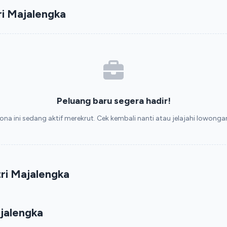
i Majalengka
Peluang baru segera hadir!
ona ini sedang aktif merekrut. Cek kembali nanti atau jelajahi lowongan 
ri Majalengka
jalengka