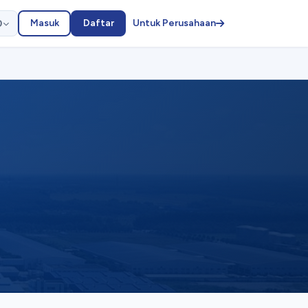
Masuk
Daftar
Untuk Perusahaan
D