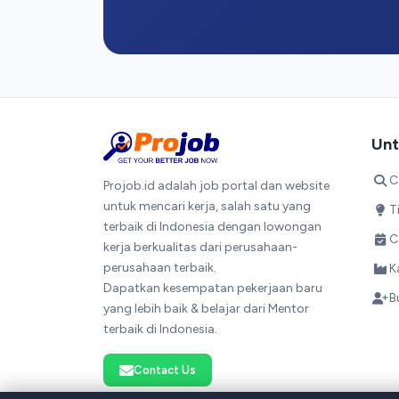
Unt
C
Projob.id adalah job portal dan website
untuk mencari kerja, salah satu yang
T
terbaik di Indonesia dengan lowongan
C
kerja berkualitas dari perusahaan-
perusahaan terbaik.
K
Dapatkan kesempatan pekerjaan baru
B
yang lebih baik & belajar dari Mentor
terbaik di Indonesia.
Contact Us