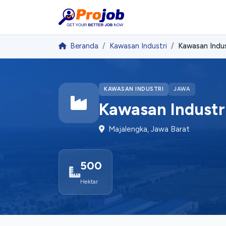
Beranda
Kawasan Industri
Kawasan Indus
KAWASAN INDUSTRI
JAWA
Kawasan Industr
Majalengka, Jawa Barat
500
Hektar