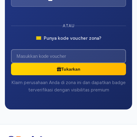
ATAU
Punya kode voucher zona?
Tukarkan
Klaim perusahaan Anda di zona ini dan dapatkan badge
terverifikasi dengan visibilitas premium