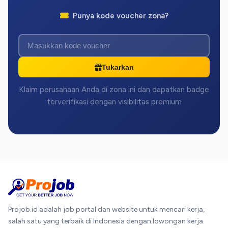
Punya kode voucher zona?
Tukarkan
Klaim perusahaan Anda di zona ini dan dapatkan badge
terverifikasi dengan visibilitas premium
Projob.id adalah job portal dan website untuk mencari kerja,
salah satu yang terbaik di Indonesia dengan lowongan kerja