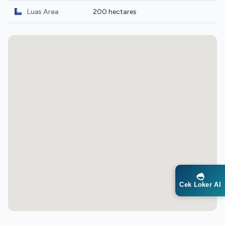
Luas Area
200 hectares
Cek Loker AI