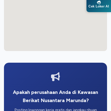
Cek Loker AI
Apakah perusahaan Anda di Kawasan
Berikat Nusantara Marunda?
Posting lowongan kerja gratis dan jangkau ribuan