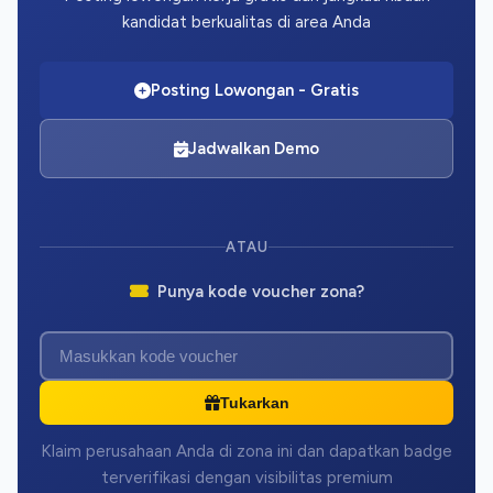
kandidat berkualitas di area Anda
Posting Lowongan - Gratis
Jadwalkan Demo
ATAU
Punya kode voucher zona?
Tukarkan
Klaim perusahaan Anda di zona ini dan dapatkan badge
terverifikasi dengan visibilitas premium