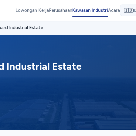
Lowongan Kerja
Perusahaan
Kawasan Industri
Acara
🇮🇩
I
ard Industrial Estate
 Industrial Estate