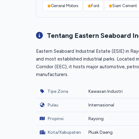
General Motors
Ford
Siam Cement
Tentang Eastern Seaboard Ind
Eastern Seaboard Industrial Estate (ESIE) in Ray
and most established industrial parks. Located 
Corridor (EEC), it hosts major automotive, petro
manufacturers.
Tipe Zona
Kawasan Industri
Pulau
Internasional
Propinsi
Rayong
Kota/Kabupaten
Pluak Daeng