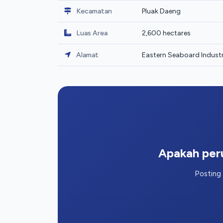
Kecamatan
Pluak Daeng
Luas Area
2,600 hectares
Alamat
Eastern Seaboard Industr
Apakah peru
Posting 