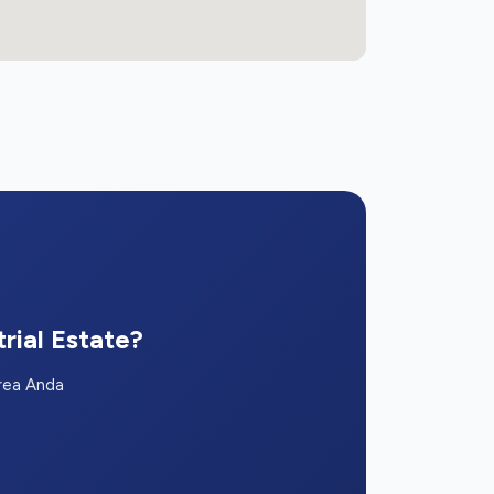
rial Estate?
area Anda