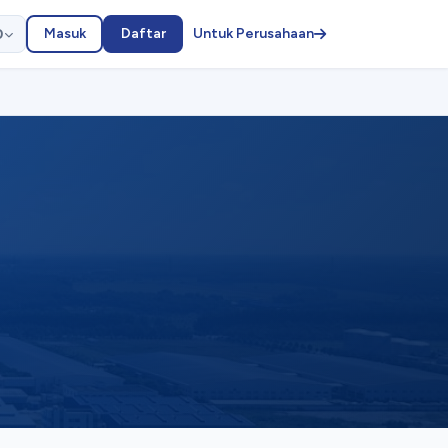
Masuk
Daftar
Untuk Perusahaan
D