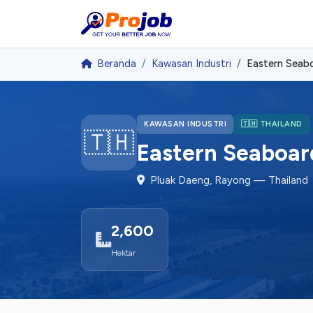
Beranda
Kawasan Industri
Eastern Seabo
KAWASAN INDUSTRI
🇹🇭 THAILAND
🇹🇭
Eastern Seaboard
Pluak Daeng, Rayong — Thailand
2,600
Hektar