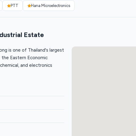
PTT
Hana Microelectronics
ustrial Estate
ong is one of Thailand's largest
in the Eastern Economic
chemical, and electronics