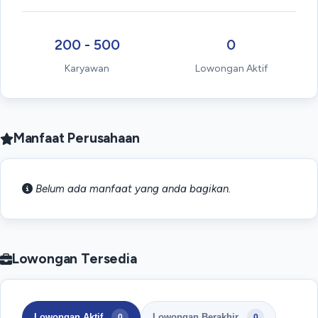
200 - 500
0
Karyawan
Lowongan Aktif
Manfaat Perusahaan
Belum ada manfaat yang anda bagikan.
Lowongan Tersedia
Lowongan Aktif
Lowongan Berakhir
0
0