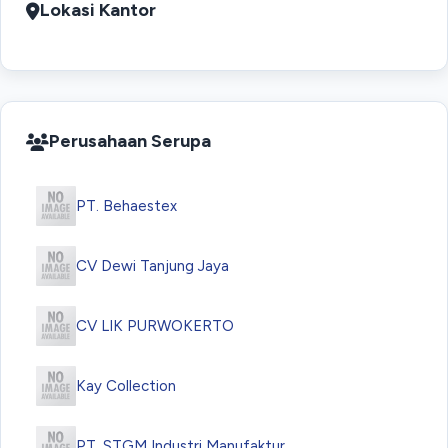
Lokasi Kantor
Perusahaan Serupa
PT. Behaestex
CV Dewi Tanjung Jaya
CV LIK PURWOKERTO
Kay Collection
PT. STGM Industri Manufaktur