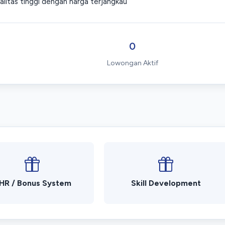
ualitas tinggi dengan harga terjangkau
0
Lowongan Aktif
HR / Bonus System
Skill Development