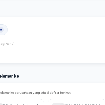
0
agi nanti.
melamar ke
elamar ke perusahaan yang ada di daftar berikut.