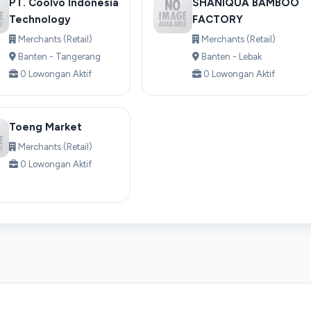
PT. Coolvo Indonesia
SHANIQUA BAMBOO
Technology
FACTORY
Merchants (Retail)
Merchants (Retail)
Banten - Tangerang
Banten - Lebak
0 Lowongan Aktif
0 Lowongan Aktif
Toeng Market
Merchants (Retail)
0 Lowongan Aktif