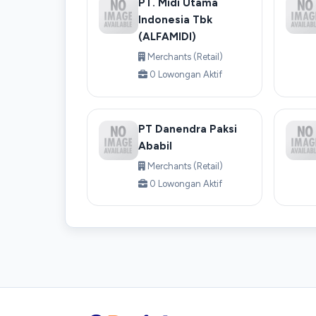
PT. Midi Utama
Indonesia Tbk
(ALFAMIDI)
Merchants (Retail)
0 Lowongan Aktif
PT Danendra Paksi
Ababil
Merchants (Retail)
0 Lowongan Aktif