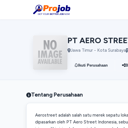
PT AERO STREE
Jawa Timur - Kota Surabaya
Ikuti Perusahaan
B
Tentang Perusahaan
Aerostreet adalah salah satu merek sepatu lokal
dipasarkan oleh PT Aero Street Indonesia, seb