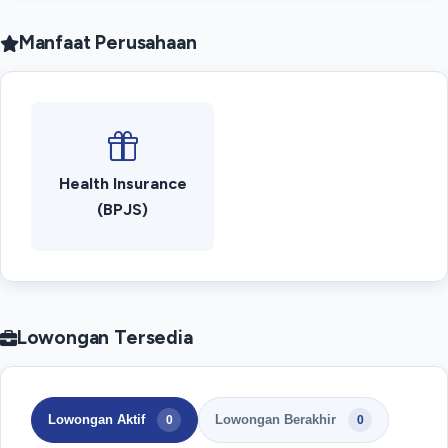
Manfaat Perusahaan
Health Insurance
(BPJS)
Lowongan Tersedia
Lowongan Aktif
Lowongan Berakhir
0
0