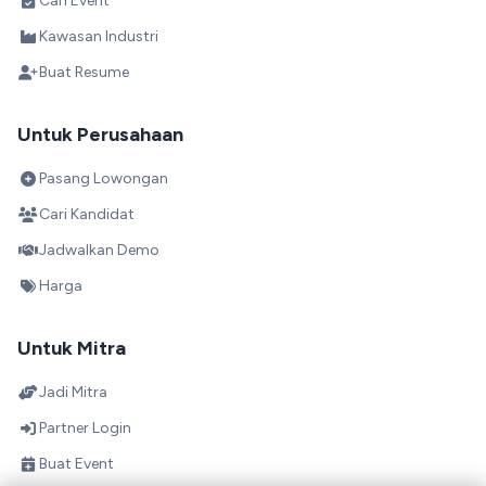
Cari Event
Kawasan Industri
Buat Resume
Untuk Perusahaan
Pasang Lowongan
Cari Kandidat
Jadwalkan Demo
Harga
Untuk Mitra
Jadi Mitra
Partner Login
Buat Event