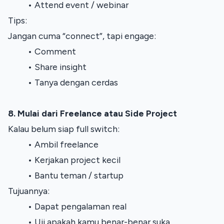
Attend event / webinar
Tips:
Jangan cuma “connect”, tapi engage:
Comment
Share insight
Tanya dengan cerdas
8. Mulai dari Freelance atau Side Project
Kalau belum siap full switch:
Ambil freelance
Kerjakan project kecil
Bantu teman / startup
Tujuannya:
Dapat pengalaman real
Uji apakah kamu benar-benar suka