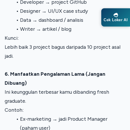
Developer → project GitHub
Designer → UI/UX case study
Data → dashboard / analisis
Cek Loker AI
Writer → artikel / blog
Kunci:
Lebih baik 3 project bagus daripada 10 project asal 
jadi.
6. Manfaatkan Pengalaman Lama (Jangan 
Dibuang)
Ini keunggulan terbesar kamu dibanding fresh 
graduate.
Contoh:
Ex-marketing → jadi Product Manager 
(paham user)